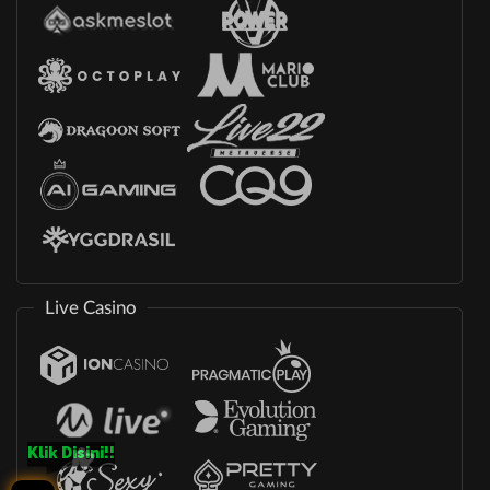
Live Casino
Klik Disini!!