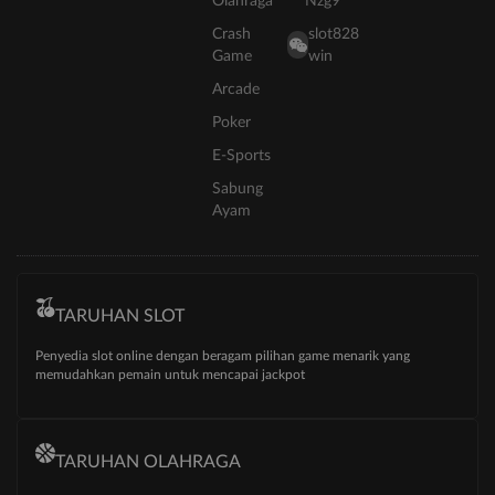
Olahraga
Nzg9
Crash
slot828
Game
win
Arcade
Poker
E-Sports
Sabung
Ayam
TARUHAN SLOT
Penyedia slot online dengan beragam pilihan game menarik yang
memudahkan pemain untuk mencapai jackpot
TARUHAN OLAHRAGA