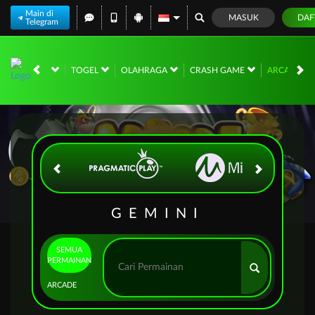
Main di
MASUK
DAF
Telegram
NO
RACE
TOGEL
OLAHRAGA
CRASH GAME
ARCADE
GEMINI
SEMUA
PERMAINAN
ARCADE