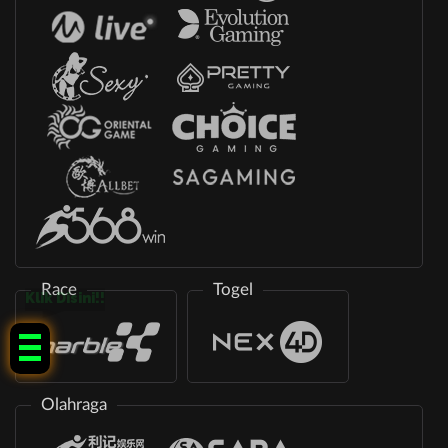
Race
Togel
Klik Disini!!
Olahraga