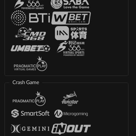
Crash Game