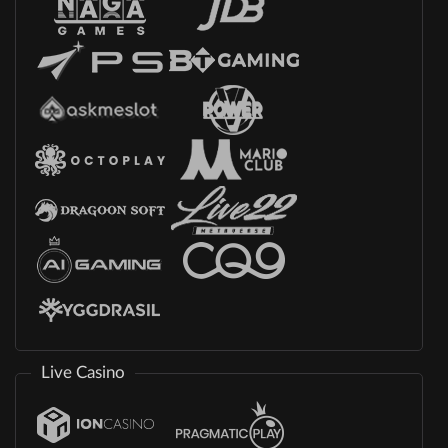
Live Casino