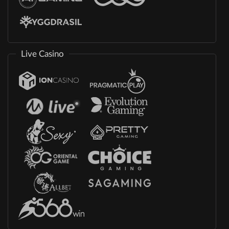
Live Casino