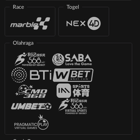
Race
Togel
Olahraga