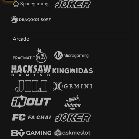
Arcade