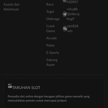
430907
Syarat dan
Race
Ketentuan
+khyBh
Togel
QU4kcxj
Olahraga
Nzg9
Crash
slot828
Game
win
Arcade
Poker
E-Sports
Sabung
Ayam
TARUHAN SLOT
Penyedia slot online dengan beragam pilihan game menarik yang
memudahkan pemain untuk mencapai jackpot