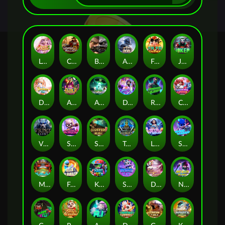
Love Paradise
Cowboy Bullseye
Black WuKong
AI OF ZEUS
Fa Fa Caishen
Joker
Demon Fox
Alice Dream
Alien Invasion
DJ Maxx
Robinhood Quest
Cooking Red
Viking Quest
Spider Woman
Steampunk Heist
Temple of Horus
Little Mermaid
Speed Runner
Mecha Kaiju
Felix The Robber
Kart Rush
Space Cat
Dance Dance Dance
Nexus Blade