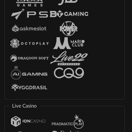
Live Casino