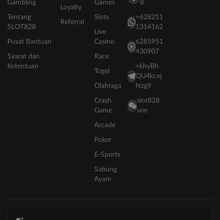
Gambling
Games
8
Loyalty
Tentang
Slots
+628211
Referral
SLOT828
1314162
Live
Pusat Bantuan
Casino
6285951
430907
Syarat dan
Race
Ketentuan
+khyBh
Togel
QU4kcxj
Olahraga
Nzg9
Crash
slot828
Game
win
Arcade
Poker
E-Sports
Sabung
Ayam