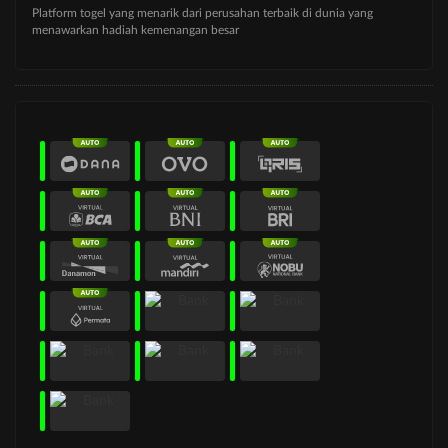
Platform togel yang menarik dari perusahan terbaik di dunia yang
menawarkan hadiah kemenangan besar