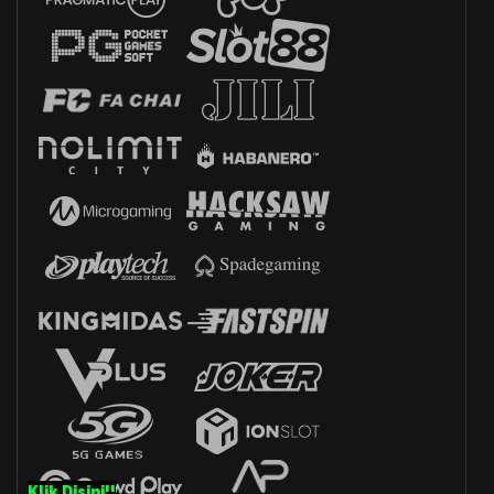
Klik Disini!!