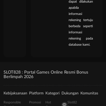
dapat dilakukan
apabila
informasi
rekening tertuju
berbeda seperti
informasi
rekening pada
database kami.
SLOT828 : Portal Games Online Resmi Bonus
Berlimpah 2026
Kebijaksanaan
Platform
Kategori
Dukungan
Komunitas
Responsible
Promosi
Hot
Slot82