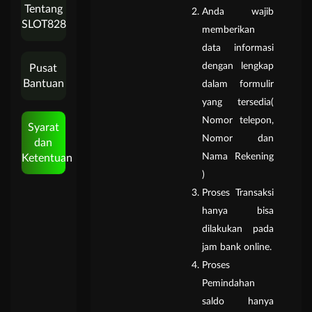
Tentang
Anda wajib
SLOT828
memberikan
data informasi
dengan lengkap
Pusat
Bantuan
dalam formulir
yang tersedia(
Nomor telepon,
Syarat
Nomor dan
dan
Nama Rekening
Ketentuan
)
Proses Transaksi
hanya bisa
dilakukan pada
jam bank online.
Proses
Pemindahan
saldo hanya