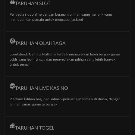
TARUHAN SLOT
Penyedia slot online dengan beragam pilihan game menarik yang
memudahkan pemain untuk mencapai jackpot
TARUHAN OLAHRAGA
Sportsbook Gaming Platform Terbaik menawarkan lebih banyak game,
odds yang lebih tinggi, dan menyediakan pilihan yang lebih banyak
untuk pemain.
TARUHAN LIVE KASINO
Platform Pilihan bagi perusahaan-perusahaan terbaik di dunia, dengan
pilihan variasi game terbanyak
TARUHAN TOGEL